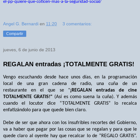
el-pp-quiere-que-coticen-mas-a-la-seguridad-social/
Angel G. Bernardi
en
11:20
3 comentarios:
Compartir
jueves, 6 de junio de 2013
REGALAN entradas ¡TOTALMENTE GRATIS!
Vengo escuchando desde hace unos días, en la programación
local de una gran cadena de radio, una cuña de un
restaurante en el que se "
¡REGALAN entradas de cine
TOTALMENTE GRATIS!"
(Así es como suena la cuña). Y además
cuando el locutor dice “TOTALMENTE GRATIS” lo recalca
enfatizándolo para que quede bien claro.
Debe de ser que ahora con los insufribles recortes del Gobierno,
va a haber que pagar por las cosas que se regalan y para que le
quede claro al oyente hay que recalcar lo de “REGALO GRATIS”.