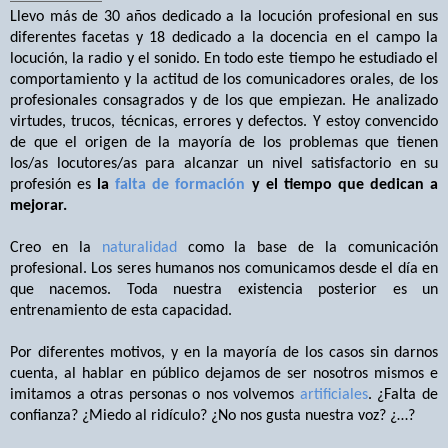
Llevo más de 30 años dedicado a la locución profesional en sus
diferentes facetas y 18 dedicado a la docencia en el campo la
locución, la radio y el sonido. En todo este tiempo he estudiado el
comportamiento y la actitud de los comunicadores orales, de los
profesionales consagrados y de los que empiezan. He analizado
virtudes, trucos, técnicas, errores y defectos. Y estoy convencido
de que el origen de la mayoría de los problemas que tienen
los/as locutores/as para alcanzar un nivel satisfactorio en su
profesión es
la
falta de formación
y el tiempo que dedican a
mejorar.
Creo en la
naturalidad
como la base de la comunicación
profesional. Los seres humanos nos comunicamos desde el día en
que nacemos. Toda nuestra existencia posterior es un
entrenamiento de esta capacidad.
Por diferentes motivos, y en la mayoría de los casos sin darnos
cuenta, al hablar en público dejamos de ser nosotros mismos e
imitamos a otras personas o nos volvemos
artificiales
. ¿Falta de
confianza? ¿Miedo al ridículo? ¿No nos gusta nuestra voz? ¿…?