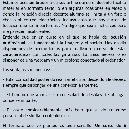
Estamos acostumbrados a cursos online donde el docente facilita
material en formato texto, o en algunas ocasiones en vídeo y
donde la relación directa docente-alumno se limita a un foro o
chat o al correo electrónico. Incluso creo que hay cursos de
locución que se imparten así. No digo que sean ineficaces pero
me parecen insuficientes.
Entiendo que en un curso en el que se habla de
locución
audiovisual
, es fundamental la imagen y el sonido. Hoy en día
disponemos de herramientas para realizar un curso de estas
características con todas las garantías. Lo único necesario es
disponer de una webcam y un micrófono conectado al ordenador.
Las ventajas son muchas:
- Total comodidad pudiendo realizar el curso desde donde desees,
siempre que dispongas de una conexión a internet,
- El tiempo que ahorras sin necesidad de desplazarte al lugar
donde se imparte,
- El coste considerablemente más bajo que el de un curso
presencial de similar contenido, etc.
El formato que yo planteo es bien sencillo:
Un curso de 6