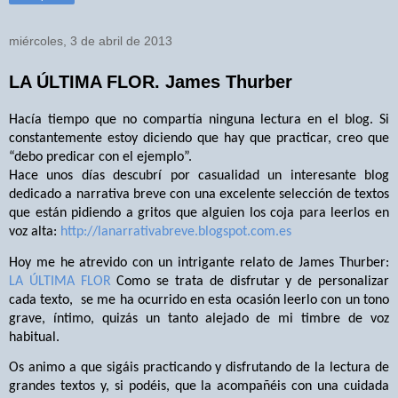
miércoles, 3 de abril de 2013
LA ÚLTIMA FLOR. James Thurber
Hacía tiempo que no compartía ninguna lectura en el blog. Si
constantemente estoy diciendo que hay que practicar, creo que
“debo predicar con el ejemplo”.
Hace unos días descubrí por casualidad un interesante blog
dedicado a narrativa breve con una excelente selección de textos
que están pidiendo a gritos que alguien los coja para leerlos en
voz alta:
http://lanarrativabreve.blogspot.com.es
Hoy me he atrevido con un intrigante relato de James Thurber:
LA ÚLTIMA FLOR
Como se trata de disfrutar y de personalizar
cada texto,
se me ha ocurrido en esta ocasión leerlo con un tono
grave, íntimo, quizás un tanto alejado de mi timbre de voz
habitual.
Os animo a que sigáis practicando y disfrutando de la lectura de
grandes textos y, si podéis, que la acompañéis con una cuidada