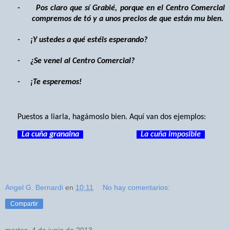
-
Pos claro que sí Grabié, porque en el Centro Comercial
compremos de tó y a unos precios de que están mu bien.
-
¡Y ustedes a qué estéis esperando?
-
¿Se venei al Centro Comercial?
-
¡Te esperemos!
Puestos a liarla, hagámoslo bien. Aquí van dos ejemplos:
La cuña granaina
La cuña imposible
Angel G. Bernardi
en
10:11
No hay comentarios:
Compartir