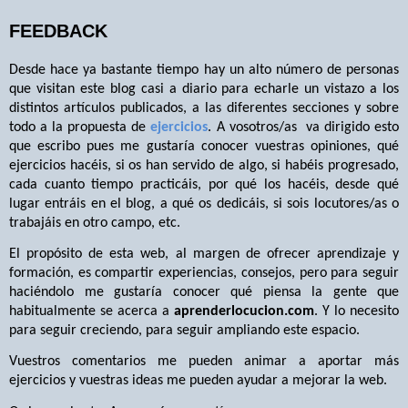
FEEDBACK
Desde hace ya bastante tiempo hay un alto número de personas
que visitan este blog casi a diario para echarle un vistazo a los
distintos artículos publicados, a las diferentes secciones y sobre
todo a la propuesta de
ejercicios
. A vosotros/as
va dirigido esto
que escribo pues me gustaría conocer vuestras opiniones, qué
ejercicios hacéis, si os han servido de algo, si habéis progresado,
cada cuanto tiempo practicáis, por qué los hacéis, desde qué
lugar entráis en el blog, a qué os dedicáis, si sois locutores/as o
trabajáis en otro campo, etc.
El propósito de esta web, al margen de ofrecer aprendizaje y
formación, es compartir experiencias, consejos, pero para seguir
haciéndolo me gustaría conocer qué piensa la gente que
habitualmente se acerca a
aprenderlocucion.com
. Y lo necesito
para seguir creciendo, para seguir ampliando este espacio.
Vuestros comentarios me pueden animar a aportar más
ejercicios y vuestras ideas me pueden ayudar a mejorar la web.