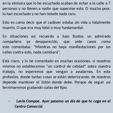
en la emisora que lo he escuchado acaban de echar a la calle a 7
personas y no tienen a nadie que supervise esto. O mucho peor,
lo han escuchado y no han notado nada raro.
Esto es como decir que el cadáver estaba sin vida o totalmente
muerto. O que era muy total o muy fundamental.
En situaciones así recuerdo a Juan Bustos, un admirado
compañero ya desaparecido, que ante casos como
este comentaba: “Mientras no haya manifestaciones por las
calles contra esto, nada cambiará”.
Está claro, y lo he comentado en muchas ocasiones, si nosotros
mismos no establecemos “un control de calidad” sobre nuestro
trabajo, no esperemos que vengan a ayudarnos. En esta
profesión, donde tantas cosas se están deteriorando, de nosotros
depende mantener el listón donde debe. Porque de seguir así
terminaremos grabando cuñas del tipo:
-
Lavin Compae. Ayer pasemo un día de que te caga en el
Centro Comerciá