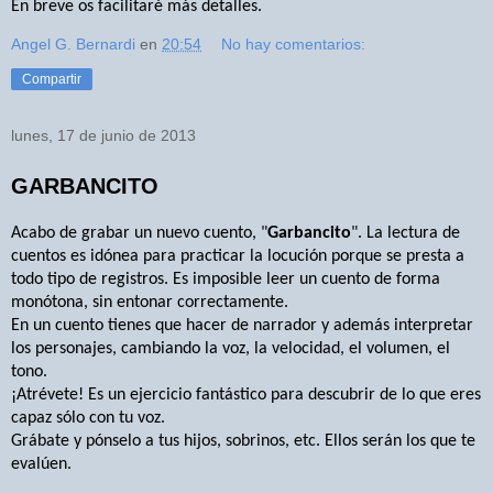
En breve os facilitaré más detalles.
Angel G. Bernardi
en
20:54
No hay comentarios:
Compartir
lunes, 17 de junio de 2013
GARBANCITO
Acabo de grabar un nuevo cuento, "
Garbancito
". La lectura de
cuentos es idónea para practicar la locución porque se presta a
todo tipo de registros. Es imposible leer un cuento de forma
monótona, sin entonar correctamente.
En un cuento tienes que hacer de narrador y además interpretar
los personajes, cambiando la voz, la velocidad, el volumen, el
tono.
¡Atrévete! Es un ejercicio fantástico para descubrir de lo que eres
capaz sólo con tu voz.
Grábate y pónselo a tus hijos, sobrinos, etc. Ellos serán los que te
evalúen.