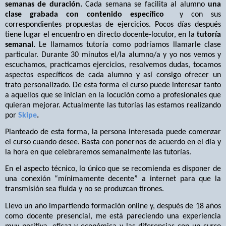
semanas de duración.
Cada semana se facilita al alumno
una
clase grabada con contenido específico
y con sus
correspondientes propuestas de ejercicios. Pocos días después
tiene lugar el encuentro en directo docente-locutor, en la
tutoría
semanal.
Le llamamos tutoría como podríamos llamarle clase
particular. Durante 30 minutos el/la alumno/a y yo nos vemos y
escuchamos, practicamos ejercicios, resolvemos dudas, tocamos
aspectos específicos de cada alumno y así consigo ofrecer un
trato personalizado. De esta forma el curso puede interesar tanto
a aquellos que se inician en la locución como a profesionales que
quieran mejorar. Actualmente las tutorías las estamos realizando
por
Skipe
.
Planteado de esta forma, la persona interesada puede comenzar
el curso cuando desee. Basta con ponernos de acuerdo en el día y
la hora en que celebraremos semanalmente las tutorías.
En el aspecto técnico, lo único que se recomienda es disponer de
una conexión “mínimamente decente” a internet para que la
transmisión sea fluida y no se produzcan tirones.
Llevo un año impartiendo formación online y, después de 18 años
como docente presencial, me está pareciendo una experiencia