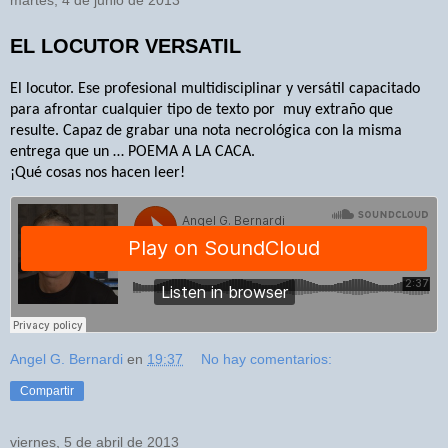
martes, 4 de junio de 2013
EL LOCUTOR VERSATIL
El locutor. Ese profesional multidisciplinar y versátil capacitado
para afrontar cualquier tipo de texto por
muy extraño que
resulte. Capaz de grabar una nota necrológica con la misma
entrega que un … POEMA A LA CACA.
¡Qué cosas nos hacen leer!
Angel G. Bernardi
en
19:37
No hay comentarios:
Compartir
viernes, 5 de abril de 2013