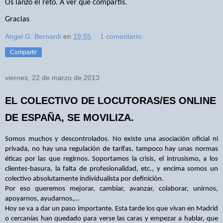
Os lanzo el reto. A ver qué compartís.
Gracias
Angel G. Bernardi
en
19:55
1 comentario:
Compartir
viernes, 22 de marzo de 2013
EL COLECTIVO DE LOCUTORAS/ES ONLINE
DE ESPAÑA, SE MOVILIZA.
Somos muchos y descontrolados. No existe una asociación oficial ni
privada, no hay una regulación de tarifas, tampoco hay unas normas
éticas por las que regirnos. Soportamos la crisis, el intrusismo, a los
clientes-basura, la falta de profesionalidad, etc., y encima somos un
colectivo absolutamente individualista por definición.
Por eso queremos mejorar, cambiar, avanzar, colaborar, unirnos,
apoyarnos, ayudarnos,…
Hoy se va a dar un paso importante. Esta tarde los que vivan en Madrid
o cercanías han quedado para verse las caras y empezar a hablar, que