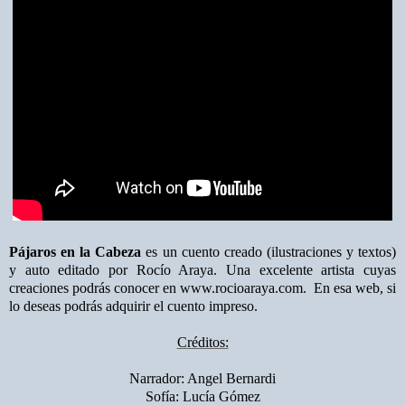
Pájaros en la Cabeza
es un cuento creado (ilustraciones y textos)
y auto editado por Rocío Araya. Una excelente artista cuyas
creaciones podrás conocer en
www.rocioaraya.com
.
En esa web, si
lo deseas podrás adquirir el cuento impreso.
Créditos:
Narrador: Angel Bernardi
Sofía: Lucía Gómez