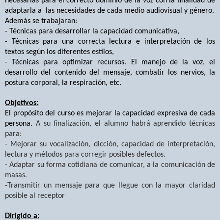
necesarias para el correcto dominio de la voz con la finalidad de
adaptarla a
las necesidades de cada medio audiovisual y género.
Además se trabajaran:
- T
écnicas para desarrollar la capacidad comunicativa,
- T
écnicas para una correcta lectura e interpretación de los
textos según los diferentes estilos,
-
Técnicas para optimizar recursos. El manejo de la voz, el
desarrollo del contenido del mensaje, combatir los nervios, la
postura corporal, la respiración, etc.
Objetivos:
El propósito del curso es mejorar la capacidad expresiva de cada
persona.
A su finalización, el alumno habrá aprendido técnicas
para:
-
Mejorar su vocalización, dicción, capacidad de interpretación,
lectura y métodos para corregir posibles defectos.
-
Adaptar su forma cotidiana de comunicar, a la comunicación de
masas.
-
Transmitir un mensaje para que llegue con la mayor claridad
posible al receptor
Dirigido a: