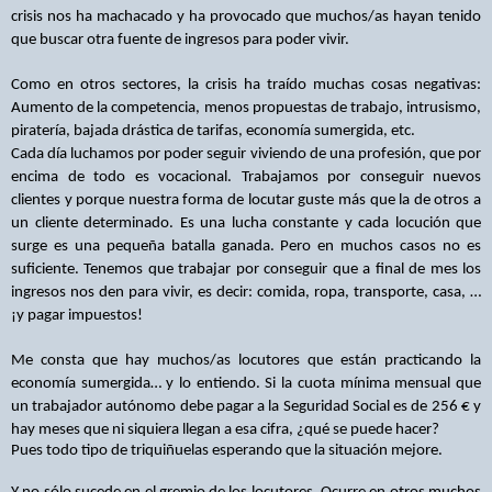
crisis nos ha machacado y ha provocado que muchos/as hayan tenido
que buscar otra fuente de ingresos para poder vivir.
Como en otros sectores, la crisis ha traído muchas cosas negativas:
Aumento de la competencia, menos propuestas de trabajo, intrusismo,
piratería, bajada drástica de tarifas, economía sumergida, etc.
Cada día luchamos por poder seguir viviendo de una profesión, que por
encima de todo es vocacional. Trabajamos por conseguir nuevos
clientes y porque nuestra forma de locutar guste más que la de otros a
un cliente determinado. Es una lucha constante y cada locución que
surge es una pequeña batalla ganada. Pero en muchos casos no es
suficiente. Tenemos que trabajar por conseguir que a final de mes los
ingresos nos den para vivir, es decir: comida, ropa, transporte, casa, …
¡y pagar impuestos!
Me consta que hay muchos/as locutores que están practicando la
economía sumergida… y lo entiendo. Si la cuota mínima mensual que
un trabajador autónomo debe pagar a la Seguridad Social es de 256 € y
hay meses que ni siquiera llegan a esa cifra, ¿qué se puede hacer?
Pues todo tipo de triquiñuelas esperando que la situación mejore.