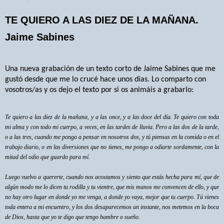
TE QUIERO A LAS DIEZ DE LA MAÑANA.
Jaime Sabines
Una nueva grabación de un texto corto de Jaime Sabines que me
gustó desde que me lo crucé hace unos días. Lo comparto con
vosotros/as y os dejo el texto por si os animáis a grabarlo:
Te quiero a las diez de la mañana, y a las once, y a las doce del día. Te quiero con toda
mi alma y con todo mi cuerpo, a veces, en las tardes de lluvia. Pero a las dos de la tarde,
o a las tres, cuando me pongo a pensar en nosotros dos, y tú piensas en la comida o en el
trabajo diario, o en las diversiones que no tienes, me pongo a odiarte sordamente, con la
mitad del odio que guardo para mí.
Luego vuelvo a quererte, cuando nos acostamos y siento que estás hecha para mí, que de
algún modo me lo dicen tu rodilla y tu vientre, que mis manos me convencen de ello, y que
no hay otro lugar en donde yo me venga, a donde yo vaya, mejor que tu cuerpo. Tú vienes
toda entera a mi encuentro, y los dos desaparecemos un instante, nos metemos en la boca
de Dios, hasta que yo te digo que tengo hambre o sueño.