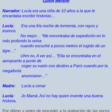
Guion literario
Narrador:
Lucía era una niña de 10 años a la que le
encantaba escribir historias…
Lucía:
Era una fría noche de tormenta, con rayos y
truenos
No mejor… “Me encontraba de expedición en lo
más profundo la selva
cuando escuché a pocos metros el rugido de un
tigre…”
Uhm no, A ver así… “Ella se encontraba en el
aeropuerto a punto de
coger
su vuelo con destino a Paris cuando por la
megafonía
anunciaron…”
Madre:
Lucía a cenar
Lucía:
Jo Mamá. Así no hay quien invente una buena
historia.
Por último y antes de proceder a la grabación de las voces