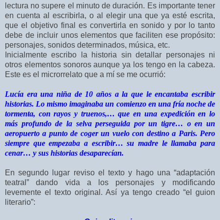
lectura no supere el minuto de duración. Es importante tener
en cuenta al escribirla, o al elegir una que ya esté escrita,
que el objetivo final es convertirla en sonido y por lo tanto
debe de incluir unos elementos que faciliten ese propósito:
personajes, sonidos determinados, música, etc.
Inicialmente escribo la historia sin detallar personajes ni
otros elementos sonoros aunque ya los tengo en la cabeza.
Este es el microrrelato que a mí se me ocurrió:
Lucía era una niña de 10 años a la que le encantaba escribir
historias. Lo mismo imaginaba un comienzo en una fría noche de
tormenta, con rayos y truenos,… que en una expedición en lo
más profundo de la selva perseguida por un tigre… o en un
aeropuerto a punto de coger un vuelo con destino a Paris. Pero
siempre que empezaba a escribir… su madre le llamaba para
cenar… y sus historias desaparecían.
En segundo lugar reviso el texto y hago una “adaptación
teatral” dando vida a los personajes y modificando
levemente el texto original. Así ya tengo creado “el guion
literario”: