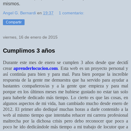
mismos.
Angel G. Bernardi
en
19:37
1 comentario:
Compartir
viernes, 16 de enero de 2015
Cumplimos 3 años
Durante este mes de enero se cumplen 3 años desde que decidí
crear
aprenderlocucion.com
. Esta web es un proyecto personal y
así continúa para bien y para mal. Para bien porque la increíble
respuesta de la gente me demuestra que ha servido para
ayudar a
bastantes compañeros/as y a la gente que empieza
y para mal
porque en los últimos meses me hubiese gustado no estar tan solo
para haberle dedicado más tiempo. Lo cierto es que las cosas, en
algunos aspectos de mi vida, han cambiado mucho desde enero de
2012. El primer año dediqué muchas horas a darle contenido a la
web al mismo tiempo que intentaba rehacer mi carrera profesional
maltrecha por la dichosa crisis pero debo reconocer que poco a
poco he ido dedicándole más tiempo a mi trabajo de locutor que a