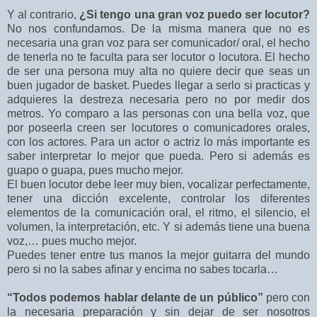
Y al contrario,
¿Si tengo una gran voz puedo ser locutor?
No nos confundamos. De la misma manera que no es
necesaria una gran voz para ser comunicador/ oral, el hecho
de tenerla no te faculta para ser locutor o locutora. El hecho
de ser una persona muy alta no quiere decir que seas un
buen jugador de basket. Puedes llegar a serlo si practicas y
adquieres la destreza necesaria pero no por medir dos
metros. Yo comparo a las personas con una bella voz, que
por poseerla creen ser locutores o comunicadores orales,
con los actores. Para un actor o actriz lo más importante es
saber interpretar lo mejor que pueda. Pero si además es
guapo o guapa, pues mucho mejor.
El buen locutor debe leer muy bien, vocalizar perfectamente,
tener una dicción excelente, controlar los diferentes
elementos de la comunicación oral, el ritmo, el silencio, el
volumen, la interpretación, etc. Y si además tiene una buena
voz,… pues mucho mejor.
Puedes tener entre tus manos la mejor guitarra del mundo
pero si no la sabes afinar y encima no sabes tocarla…
“Todos podemos hablar delante de un público”
pero con
la necesaria preparación y sin dejar de ser nosotros