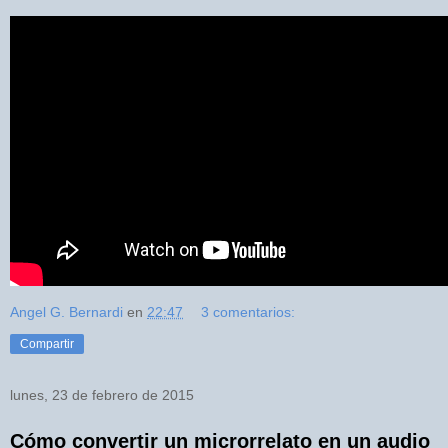
Angel G. Bernardi
en
22:47
3 comentarios:
Compartir
lunes, 23 de febrero de 2015
Cómo convertir un microrrelato en un audio