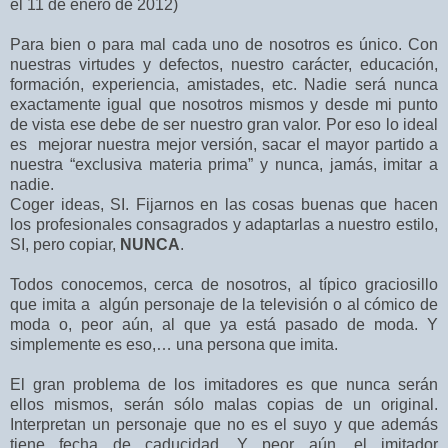
el 11 de enero de 2012)
Para bien o para mal cada uno de nosotros es único. Con
nuestras virtudes y defectos, nuestro carácter, educación,
formación, experiencia, amistades, etc. Nadie será nunca
exactamente igual que nosotros mismos y desde mi punto
de vista ese debe de ser nuestro gran valor. Por eso lo ideal
es mejorar nuestra mejor versión, sacar el mayor partido a
nuestra “exclusiva materia prima” y nunca, jamás, imitar a
nadie.
Coger ideas, SI. Fijarnos en las cosas buenas que hacen
los profesionales consagrados y adaptarlas a nuestro estilo,
SI, pero copiar,
NUNCA
.
Todos conocemos, cerca de nosotros, al típico graciosillo
que imita a algún personaje de la televisión o al cómico de
moda o, peor aún, al que ya está pasado de moda. Y
simplemente es eso,… una persona que imita.
El gran problema de los imitadores es que nunca serán
ellos mismos, serán sólo malas copias de un original.
Interpretan un personaje que no es el suyo y que además
tiene fecha de caducidad. Y peor aún, el imitador