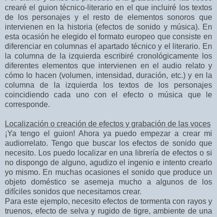
crearé el guion técnico-literario en el que incluiré los textos
de los personajes y el resto de elementos sonoros que
intervienen en la historia (efectos de sonido y música). En
esta ocasión he elegido el formato europeo que consiste en
diferenciar en columnas el apartado técnico y el literario. En
la columna de la izquierda escribiré cronológicamente los
diferentes elementos que intervienen en el audio relato y
cómo lo hacen (volumen, intensidad, duración, etc.) y en la
columna de la izquierda los textos de los personajes
coincidiendo cada uno con el efecto o música que le
corresponde.
Localización o creación de efectos y grabación de las voces
¡Ya tengo el guion! Ahora ya puedo empezar a crear mi
audiorrelato. Tengo que buscar los efectos de sonido que
necesito. Los puedo localizar en una librería de efectos o si
no dispongo de alguno, agudizo el ingenio e intento crearlo
yo mismo. En muchas ocasiones el sonido que produce un
objeto doméstico se asemeja mucho a algunos de los
difíciles sonidos que necesitamos crear.
Para este ejemplo, necesito efectos de tormenta con rayos y
truenos, efecto de selva y rugido de tigre, ambiente de una