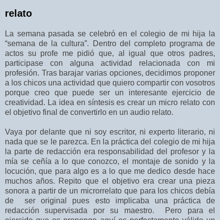
relato
La semana pasada se celebró en el colegio de mi hija la
“semana de la cultura”. Dentro del completo programa de
actos su profe me pidió que, al igual que otros padres,
participase con alguna actividad relacionada con mi
profesión. Tras barajar varias opciones, decidimos proponer
a los chicos una actividad que quiero compartir con vosotros
porque creo que puede ser un interesante ejercicio de
creatividad. La idea en síntesis es crear un micro relato con
el objetivo final de convertirlo en un audio relato.
Vaya por delante que ni soy escritor, ni experto literario, ni
nada que se le parezca. En la práctica del colegio de mi hija
la parte de redacción era responsabilidad del profesor y la
mía se ceñía a lo que conozco, el montaje de sonido y la
locución, que para algo es a lo que me dedico desde hace
muchos años. Repito que el objetivo era crear una pieza
sonora a partir de un microrrelato que para los chicos debía
de ser original pues esto implicaba una práctica de
redacción supervisada por su maestro. Pero para el