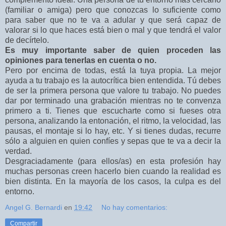
(familiar o amiga) pero que conozcas lo suficiente como
para saber que no te va a adular y que será capaz de
valorar si lo que haces está bien o mal y que tendrá el valor
de decírtelo.
Es muy importante saber de quien proceden las
opiniones para tenerlas en cuenta o no.
Pero por encima de todas, está la tuya propia. La mejor
ayuda a tu trabajo es la autocrítica bien entendida. Tú debes
de ser la primera persona que valore tu trabajo. No puedes
dar por terminado una grabación mientras no te convenza
primero a ti. Tienes que escucharte como si fueses otra
persona, analizando la entonación, el ritmo, la velocidad, las
pausas, el montaje si lo hay, etc. Y si tienes dudas, recurre
sólo a alguien en quien confíes y sepas que te va a decir la
verdad.
Desgraciadamente (para ellos/as) en esta profesión hay
muchas personas creen hacerlo bien cuando la realidad es
bien distinta. En la mayoría de los casos, la culpa es del
entorno.
Angel G. Bernardi
en
19:42
No hay comentarios:
Compartir