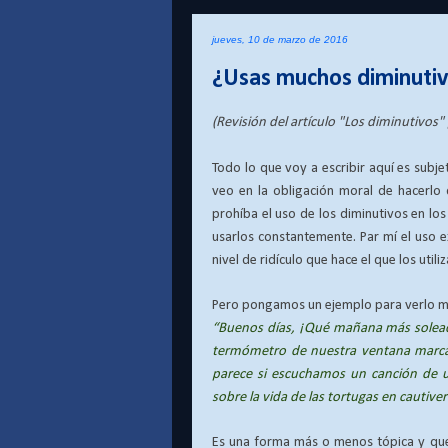
jueves, 10 de marzo de 2016
¿Usas muchos diminutiv
(Revisión del artículo "Los diminutivos" 
Todo lo que voy a escribir aquí es subje
veo en la obligación moral de hacerlo
prohíba el uso de los diminutivos en l
usarlos constantemente. Par mí el uso e
nivel de ridículo que hace el que los utili
Pero pongamos un ejemplo para verlo más
“
Buenos días, ¡Qué mañana más soleada
termómetro de nuestra ventana marca 
parece si escuchamos un canción de u
sobre la vida de las tortugas en cauti
Es una forma más o menos tópica y que 