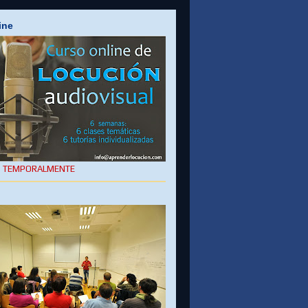
ine
O TEMPORALMENTE