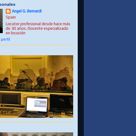
sonales
Angel G. Bernardi
Spain
Locutor profesional desde hace más
de 30 años. Docente especializado
en locución
perfil