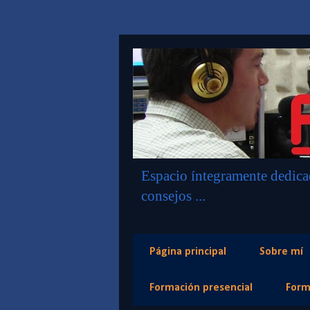
Espacio íntegramente dedicad
consejos ...
Página principal
Sobre mí
Formación presencial
Form