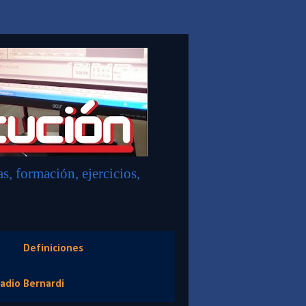
, formación, ejercicios,
Definiciones
adio Bernardi