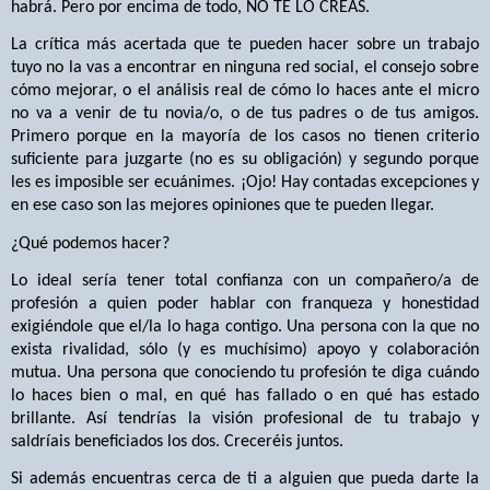
habrá. Pero por encima de todo, NO TE LO CREAS.
La crítica más acertada que te pueden hacer sobre un trabajo
tuyo no la vas a encontrar en ninguna red social, el consejo sobre
cómo mejorar, o el análisis real de cómo lo haces ante el micro
no va a venir de tu novia/o, o de tus padres o de tus amigos.
Primero porque en la mayoría de los casos no tienen criterio
suficiente para juzgarte (no es su obligación) y segundo porque
les es imposible ser ecuánimes. ¡Ojo! Hay contadas excepciones y
en ese caso son las mejores opiniones que te pueden llegar.
¿Qué podemos hacer?
Lo ideal sería tener total confianza con un compañero/a de
profesión a quien poder hablar con franqueza y honestidad
exigiéndole que el/la lo haga contigo. Una persona con la que no
exista rivalidad, sólo (y es muchísimo) apoyo y colaboración
mutua. Una persona que conociendo tu profesión te diga cuándo
lo haces bien o mal, en qué has fallado o en qué has estado
brillante. Así tendrías la visión profesional de tu trabajo y
saldríais beneficiados los dos. Creceréis juntos.
Si además encuentras cerca de ti a alguien que pueda darte la