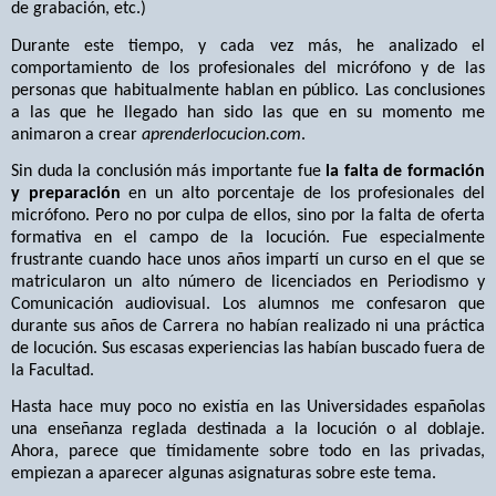
de grabación, etc.)
Durante este tiempo, y cada vez más, he analizado el
comportamiento de los profesionales del micrófono y de las
personas que habitualmente hablan en público. Las conclusiones
a las que he llegado han sido las que en su momento me
animaron a crear
aprenderlocucion.com
.
Sin duda la conclusión más importante fue
la falta de formación
y preparación
en un alto porcentaje de los profesionales del
micrófono. Pero no por culpa de ellos, sino por la falta de oferta
formativa en el campo de la locución. Fue especialmente
frustrante cuando hace unos años impartí un curso en el que se
matricularon un alto número de licenciados en Periodismo y
Comunicación audiovisual. Los alumnos me confesaron que
durante sus años de Carrera no habían realizado ni una práctica
de locución. Sus escasas experiencias las habían buscado fuera de
la Facultad.
Hasta hace muy poco no existía en las Universidades españolas
una enseñanza reglada destinada a la locución o al doblaje.
Ahora, parece que tímidamente sobre todo en las privadas,
empiezan a aparecer algunas asignaturas sobre este tema.