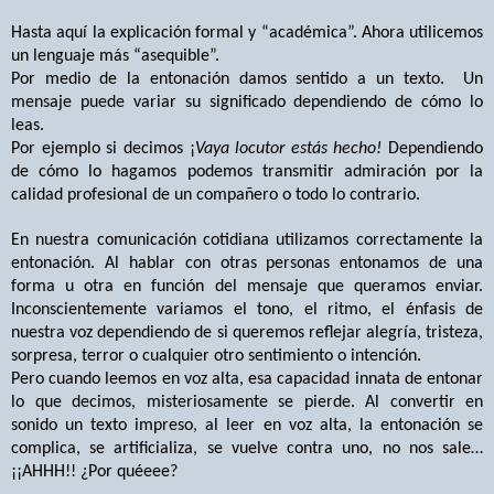
Hasta aquí la explicación formal y “académica”. Ahora utilicemos
un lenguaje más “asequible”.
Por medio de la entonación damos sentido a un texto.
Un
mensaje puede variar su significado dependiendo de cómo lo
leas.
P
or ejemplo si decimos ¡
Vaya locutor estás hecho!
Dependiendo
de cómo lo hagamos podemos transmitir admiración por la
calidad profesional de un compañero o todo lo contrario.
En nuestra comunicación cotidiana utilizamos correctamente la
entonación. Al hablar con otras personas entonamos de una
forma u otra en función del mensaje que queramos enviar.
Inconscientemente variamos el tono, el ritmo, el énfasis de
nuestra voz dependiendo de si queremos reflejar alegría, tristeza,
sorpresa, terror o cualquier otro sentimiento o intención.
Pero cuando leemos en voz alta, esa capacidad innata de entonar
lo que decimos, misteriosamente se pierde. Al convertir en
sonido un texto impreso, al leer en voz alta, la entonación se
complica, se artificializa, se vuelve contra uno, no nos sale…
¡¡AHHH!!
¿Por quéeee?