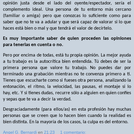
opinión justa desde el lado del oyente/espectador, sería el
complemento ideal. Una persona de tu entorno más cercano
(familiar o amiga) pero que conozcas lo suficiente como para
saber que no te va a adular y que será capaz de valorar si lo que
haces está bien o mal y que tendrá el valor de decírtelo.
Es muy importante saber de quien proceden las opiniones
para tenerlas en cuenta o no.
Pero por encima de todas, está tu propia opinión. La mejor ayuda
a tu trabajo es la autocrítica bien entendida. Tú debes de ser la
primera persona que valore tu trabajo. No puedes dar por
terminado una grabación mientras no te convenza primero a ti.
Tienes que escucharte como si fueses otra persona, analizando la
entonación, el ritmo, la velocidad, las pausas, el montaje si lo
hay, etc. Y si tienes dudas, recurre sólo a alguien en quien confíes
y sepas que te va a decir la verdad.
Desgraciadamente (para ellos/as) en esta profesión hay muchas
personas que se creen que lo hacen bien cuando la realidad es
bien distinta. En la mayoría de los casos, la culpa es del entorno.
Angel G. Bernardi
en
21:23
1 comentario: