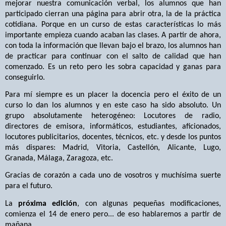
mejorar nuestra comunicación verbal, los alumnos que han
participado cierran una página para abrir otra, la de la práctica
cotidiana. Porque en un curso de estas características lo más
importante empieza cuando acaban las clases. A partir de ahora,
con toda la información que llevan bajo el brazo, los alumnos han
de practicar para continuar con el salto de calidad que han
comenzado. Es un reto pero les sobra capacidad y ganas para
conseguirlo.
Para mí siempre es un placer la docencia pero el éxito de un
curso lo dan los alumnos y en este caso ha sido absoluto. Un
grupo absolutamente heterogéneo: Locutores de radio,
directores de emisora, informáticos, estudiantes, aficionados,
locutores publicitarios, docentes, técnicos, etc. y desde los puntos
más dispares: Madrid, Vitoria, Castellón, Alicante, Lugo,
Granada, Málaga, Zaragoza, etc.
Gracias de corazón a cada uno de vosotros y muchísima suerte
para el futuro.
La
próxima edición
, con algunas pequeñas modificaciones,
comienza el 14 de enero pero... de eso hablaremos a partir de
mañana.