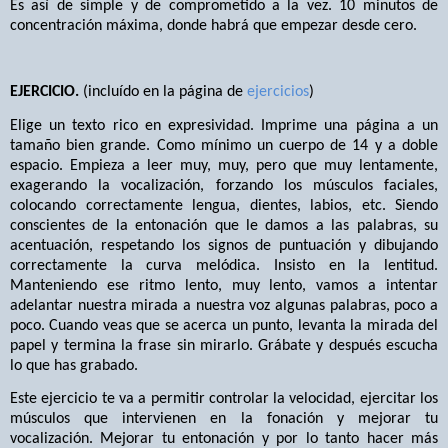
Es así de simple y de comprometido a la vez. 10 minutos de
concentración máxima, donde habrá que empezar desde cero.
EJERCICIO.
(incluído en la página de
ejercicios
)
Elige un texto rico en expresividad. Imprime una página a un
tamaño bien grande. Como mínimo un cuerpo de 14 y a doble
espacio. Empieza a leer muy, muy, pero que muy lentamente,
exagerando la vocalización, forzando los músculos faciales,
colocando correctamente lengua, dientes, labios, etc. Siendo
conscientes de la entonación que le damos a las palabras, su
acentuación, respetando los signos de puntuación y dibujando
correctamente la curva melódica. Insisto en la lentitud.
Manteniendo ese ritmo lento, muy lento, vamos a intentar
adelantar nuestra mirada a nuestra voz algunas palabras, poco a
poco. Cuando veas que se acerca un punto, levanta la mirada del
papel y termina la frase sin mirarlo. Grábate y después escucha
lo que has grabado.
Este ejercicio te va a permitir controlar la velocidad, ejercitar los
músculos que intervienen en la fonación y mejorar tu
vocalización. Mejorar tu entonación y por lo tanto hacer más