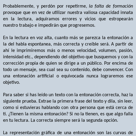
Probablemente, y perdón por repetirme,
la falta de formación
provoque que en vez de utilizar nuestra valiosa capacidad innata
en la lectura, adquiramos errores y vicios que estropearán
nuestro trabajo e impedirán que progresemos.
En la lectura en voz alta, cuanto más se parezca la entonación a
la del habla espontanea, más correcta y creíble será. A partir de
ahí le imprimiremos más o menos velocidad, volumen, pasión,
intensidad etc., dependiendo del objetivo que busquemos y con la
corrección propia de quien se dirige a un público. Por encima de
todo un mensaje, sea cual sea su contenido, debe convencer. Con
una entonación artificial o equivocada nunca lograremos ese
objetivo.
Para saber si has leído un texto con la entonación correcta, haz la
siguiente prueba. Extrae la primera frase del texto y dila, sin leer,
como si estuvieras hablando con otra persona que está cerca de
ti. ¿Tienen la misma entonación? Si no la tienen, es que algo falla
en tu lectura. La correcta siempre será la segunda opción.
La representación gráfica de una entonación son las curvas de