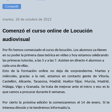
Compartir
martes, 16 de octubre de 2012
Comenzó el curso online de Locución
audiovisual
Por fin hemos comenzado el
curso de locución
. Los alumnos ya tienen
en su poder la primera clase teórica en video y hoy estamos celebrando
las primeras tutorías, a las 5 y a las 7. Asisten en directo 4 alumnos a
cada una de ellas.
Esto de la formación online no deja de sorprenderme. Martes y
miércoles, gracias a la red, estamos en contacto gente de Vitoria,
Castellón, Alicante, Tarazona, Madrid, Huétor-Tájar, Murcia, Madrid,
Málaga, Vigo y Granada. Se trata de mejorar ante el micro y eso es lo
que vamos a procurar durante 6 semanas.
Por cierto la próxima edición la comenzaremos el 14 de enero. Si te
interesa dínoslo y te tendremos informado/a.