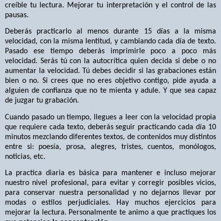
creíble tu lectura. Mejorar tu interpretación y el control de las
pausas.
Deberás practicarlo al menos durante 15 días a la misma
velocidad, con la misma lentitud, y cambiando cada día de texto.
Pasado ese tiempo deberás imprimirle poco a poco más
velocidad. Serás tú con la autocrítica quien decida si debe o no
aumentar la velocidad. Tú debes decidir si las grabaciones están
bien o no. Si crees que no eres objetivo contigo, pide ayuda a
alguien de confianza que no te mienta y adule. Y que sea capaz
de juzgar tu grabación.
Cuando pasado un tiempo, llegues a leer con la velocidad propia
que requiere cada texto, deberás seguir practicando cada día 10
minutos mezclando diferentes textos, de contenidos muy distintos
entre si: poesía, prosa, alegres, tristes, cuentos, monólogos,
noticias, etc.
La practica diaria es básica para mantener e incluso mejorar
nuestro nivel profesional, para evitar y corregir posibles vicios,
para conservar nuestra personalidad y no dejarnos llevar por
modas o estilos perjudiciales. Hay muchos ejercicios para
mejorar la lectura. Personalmente te animo a que practiques los