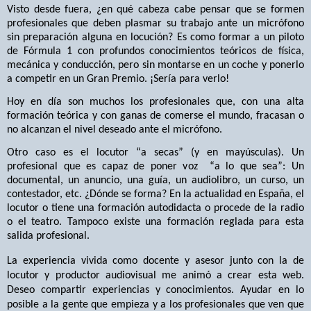
Visto desde fuera, ¿en qué cabeza cabe pensar que se formen
profesionales que deben plasmar su trabajo ante un micrófono
sin preparación alguna en locución? Es como formar a un piloto
de Fórmula 1 con profundos conocimientos teóricos de física,
mecánica y conducción, pero sin montarse en un coche y ponerlo
a competir en un Gran Premio. ¡Sería para verlo!
Hoy en día son muchos los profesionales que, con una alta
formación teórica y con ganas de comerse el mundo, fracasan o
no alcanzan el nivel deseado ante el micrófono.
Otro caso es el locutor “a secas” (y en mayúsculas). Un
profesional que es capaz de poner voz
“a lo que sea”: Un
documental, un anuncio, una guía, un audiolibro, un curso, un
contestador, etc. ¿Dónde se forma? En la actualidad en España, el
locutor o tiene una formación autodidacta o procede de la radio
o el teatro. Tampoco existe una formación reglada para esta
salida profesional.
La experiencia vivida como docente y asesor junto con la de
locutor y productor audiovisual me animó a crear esta web.
Deseo compartir experiencias y conocimientos. Ayudar en lo
posible a la gente que empieza y a los profesionales que ven que