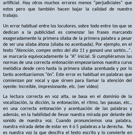
artificial. Hay otros muchos errores menos “perjudiciales” que
estos pero que también hacen bajar la calidad de nuestro
trabajo.
Un error habitual entre los locutores, sobre todo entre los que se
dedican a la publicidad es comenzar las frases marcando
exageradamente la primera sílaba de la primera palabra a pesar
de ser una sílaba átona (sílaba no acentuada). Por ejemplo, en el
texto
“Atención, compre antes del día 11 y ganará una sartén…”
,
se marcaría equivocadamente la “A” inicial. Si cumpliéramos las
normas de una correcta entonación empezaríamos nuestra curva
melódica desde cero hasta la primera sílaba acentuada y por lo
tanto acentuaríamos “ón”. Este error es habitual en palabras que
comienzan por vocal y que sirven para llamar la atención del
oyente: Increíble, impresionante, etc. (ver vídeo)
La lectura correcta en voz alta, se basa en el dominio de la
vocalización, la dicción, la entonación, el ritmo, las pausas, etc.,
en una correcta entonación y acentuación de las palabras y
además, en la habilidad de llevar nuestra mirada por delante del
sonido de nuestra voz. Cuando pronunciemos una palabra,
nuestra mirada debe de estar en 4 ó 5 palabras a la derecha.
No
es nuestra voz la que descifra el texto escrito y lo convierte en