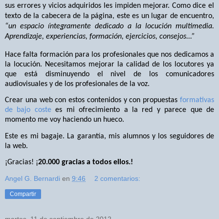
sus errores y vicios adquiridos les impiden mejorar. Como dice el
texto de la cabecera de la
página, este es un lugar de encuentro,
“un espacio íntegramente dedicado a la locución multimedia.
Aprendizaje, experiencias, formación, ejercicios, consejos...”
Hace falta formación para los profesionales que nos dedicamos a
la locución. Necesitamos mejorar la calidad de los locutores ya
que está disminuyendo el nivel de los comunicadores
audiovisuales y de los profesionales de la voz.
Crear una web con estos contenidos y con propuestas
formativas
de bajo coste
es mi ofrecimiento a la red y parece que de
momento me voy haciendo un hueco.
Este es mi bagaje. La garantía, mis alumnos y los seguidores de
la web.
¡Gracias! ¡
20.000 gracias a todos ellos.!
Angel G. Bernardi
en
9:46
2 comentarios:
Compartir