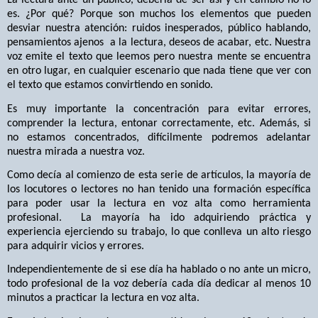
La lectura ante un público, debería de ser así y en cambio no lo
es. ¿Por qué? Porque son muchos los elementos que pueden
desviar nuestra atención: ruidos inesperados, público hablando,
pensamientos ajenos
a la lectura, deseos de acabar, etc. Nuestra
voz emite el texto que leemos pero nuestra mente se encuentra
en otro lugar, en cualquier escenario que nada tiene que ver con
el texto que estamos convirtiendo en sonido.
Es muy importante la concentración para evitar errores,
comprender la lectura, entonar correctamente, etc. Además, si
no estamos concentrados, difícilmente podremos adelantar
nuestra mirada a nuestra voz.
Como decía al comienzo de esta serie de artículos, la mayoría de
los locutores o lectores no han tenido una formación específica
para poder usar la lectura en voz alta como herramienta
profesional.
La mayoría ha ido adquiriendo práctica y
experiencia ejerciendo su trabajo, lo que conlleva un alto riesgo
para adquirir vicios y errores.
Independientemente de si ese día ha hablado o no ante un micro,
todo profesional de la voz debería cada día dedicar al menos 10
minutos a practicar la lectura en voz alta.