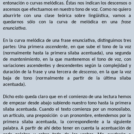
entonación o curvas melódicas. Éstas nos indican los descensos o
ascensos que efectuamos en nuestro tono de voz. Como no quiero
aburrirte con una clase teórica sobre lingüística, vamos a
quedarnos sólo con la curva de melódica en una
frase
enunciativa
.
En la curva melódica de una frase enunciativa, distinguimos tres
partes: Una primera
ascendente
, en que sube el tono de la voz
(normalmente hasta la primera sílaba acentuada), una segunda
de
mantenimiento
, en la que mantenemos el tono de voz, con
variaciones ascendentes y descendentes según la complejidad y
duración de la frase y una tercera de
descenso
, en la que la voz
baja de tono (normalmente a partir de la última sílaba
acentuada).
Dicho esto queda claro que en el comienzo de una lectura hemos
de empezar desde abajo subiendo nuestro tono hasta la primera
sílaba acentuada. Cuando el texto comienza por un monosílabo,
un artículo, una preposición
o un pronombre, entendemos por la
primera sílaba acentuada, la correspondiente a la siguiente
palabra.
A partir de ahí debo tener en cuenta la acentuación de