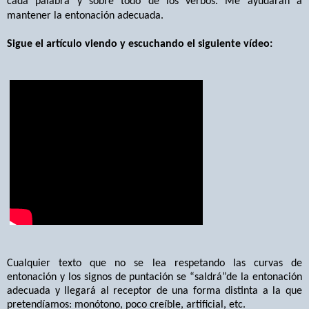
cada palabra y sobre todo de los verbos. Me ayudarán a
mantener la entonación adecuada.
Sigue el artículo viendo y escuchando el siguiente vídeo:
Cualquier texto que no se lea respetando las curvas de
entonación y los signos de puntación se “saldrá”de la entonación
adecuada y llegará al receptor de una forma distinta a la que
pretendíamos: monótono, poco creíble, artificial, etc.