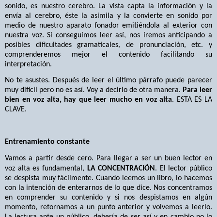
sonido, es nuestro cerebro. La vista capta la información y la
envía al cerebro, éste la asimila y la convierte en sonido por
medio de nuestro aparato fonador emitiéndola al exterior con
nuestra voz. Si conseguimos leer así, nos iremos anticipando a
posibles dificultades gramaticales, de pronunciación, etc. y
comprenderemos mejor el contenido facilitando su
interpretación.
No te asustes. Después de leer el último párrafo puede parecer
muy difícil pero no es así. Voy a decirlo de otra manera.
Para leer
bien en voz alta, hay que leer mucho en voz alta
. ESTA ES LA
CLAVE.
Entrenamiento constante
Vamos a partir desde cero. Para llegar a ser un buen lector en
voz alta es fundamental,
LA CONCENTRACIÓN
. El lector público
se despista muy fácilmente. Cuando leemos un libro, lo hacemos
con la intención de enterarnos de lo que dice. Nos concentramos
en comprender su contenido y si nos despistamos en algún
momento, retornamos a un punto anterior y volvemos a leerlo.