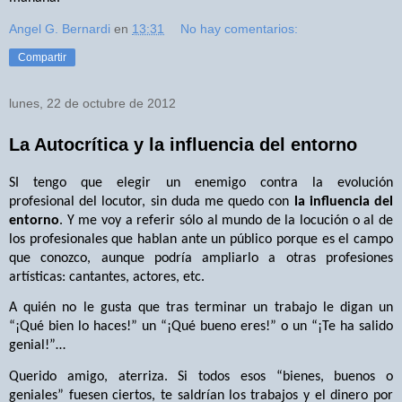
Angel G. Bernardi
en
13:31
No hay comentarios:
Compartir
lunes, 22 de octubre de 2012
La Autocrítica y la influencia del entorno
SI tengo que elegir un enemigo contra la evolución
profesional del locutor,
sin duda me quedo con
la influencia del
entorno
. Y me voy a referir sólo al mundo de la locución o al de
los profesionales que hablan ante un público porque es el campo
que conozco, aunque podría ampliarlo a otras profesiones
artísticas: cantantes, actores, etc.
A quién no le gusta que tras terminar un trabajo le digan un
“¡Qué bien lo haces!” un “¡Qué bueno eres!” o un “¡Te ha salido
genial!”…
Querido amigo, aterriza. Si todos esos “bienes, buenos o
geniales” fuesen ciertos, te saldrían los trabajos y el dinero por