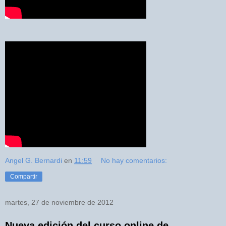
Angel G. Bernardi
en
11:59
No hay comentarios:
Compartir
martes, 27 de noviembre de 2012
Nueva edición del curso online de