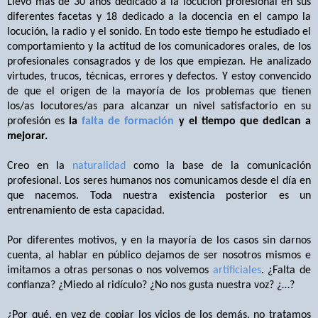
Llevo más de 30 años dedicado a la locución profesional en sus
diferentes facetas y 18 dedicado a la docencia en el campo la
locución, la radio y el sonido. En todo este tiempo he estudiado el
comportamiento y la actitud de los comunicadores orales, de los
profesionales consagrados y de los que empiezan. He analizado
virtudes, trucos, técnicas, errores y defectos. Y estoy convencido
de que el origen de la mayoría de los problemas que tienen
los/as locutores/as para alcanzar un nivel satisfactorio en su
profesión es
la
falta de formación
y el tiempo que dedican a
mejorar.
Creo en la
naturalidad
como la base de la comunicación
profesional. Los seres humanos nos comunicamos desde el día en
que nacemos. Toda nuestra existencia posterior es un
entrenamiento de esta capacidad.
Por diferentes motivos, y en la mayoría de los casos sin darnos
cuenta, al hablar en público dejamos de ser nosotros mismos e
imitamos a otras personas o nos volvemos
artificiales
. ¿Falta de
confianza? ¿Miedo al ridículo? ¿No nos gusta nuestra voz? ¿…?
¿Por qué, en vez de copiar los vicios de los demás, no tratamos