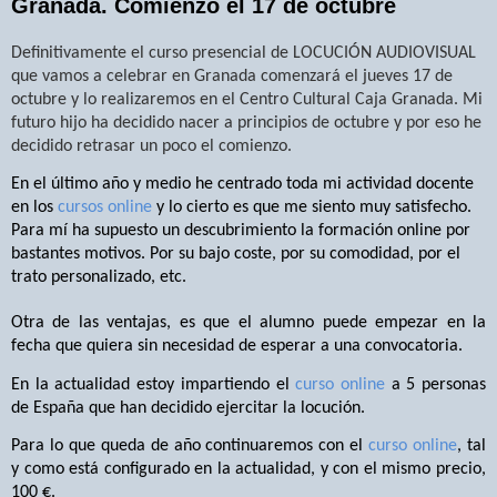
Granada. Comienzo el 17 de octubre
Definitivamente el curso presencial de LOCUCIÓN AUDIOVISUAL
que vamos a celebrar en Granada comenzará el jueves 17 de
octubre y lo realizaremos en el Centro Cultural Caja Granada. Mi
futuro hijo ha decidido nacer a principios de octubre y por eso he
decidido retrasar un poco el comienzo.
En el último año y medio he centrado toda mi actividad docente
en los
cursos online
y lo cierto es que me siento muy satisfecho.
Para mí ha supuesto un descubrimiento la formación online por
bastantes motivos. Por su bajo coste, por su comodidad, por el
trato personalizado, etc.
Otra de las ventajas, es que el alumno puede empezar en la
fecha que quiera sin necesidad de esperar a una convocatoria.
En la actualidad estoy impartiendo el
curso online
a 5 personas
de España que han decidido ejercitar la locución.
Para lo que queda de año continuaremos con el
curso online
, tal
y como está configurado en la actualidad, y con el mismo precio,
100 €.