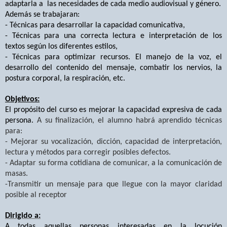
adaptarla a
las necesidades de cada medio audiovisual y género.
Además se trabajaran:
- T
écnicas para desarrollar la capacidad comunicativa,
- T
écnicas para una correcta lectura e interpretación de los
textos según los diferentes estilos,
-
Técnicas para optimizar recursos. El manejo de la voz, el
desarrollo del contenido del mensaje, combatir los nervios, la
postura corporal, la respiración, etc.
Objetivos:
El propósito del curso es mejorar la capacidad expresiva de cada
persona.
A su finalización, el alumno habrá aprendido técnicas
para:
-
Mejorar su vocalización, dicción, capacidad de interpretación,
lectura y métodos para corregir posibles defectos.
-
Adaptar su forma cotidiana de comunicar, a la comunicación de
masas.
-
Transmitir un mensaje para que llegue con la mayor claridad
posible al receptor
Dirigido a:
A todas aquellas personas interesadas en la locución