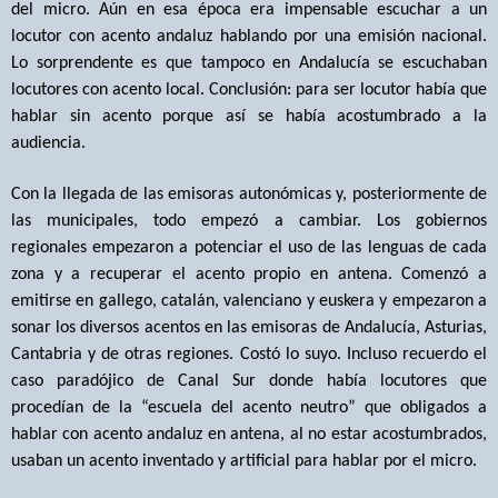
del micro. Aún en esa época era impensable escuchar a un
locutor con acento andaluz hablando por una emisión nacional.
Lo sorprendente es que tampoco en Andalucía se escuchaban
locutores con acento local. Conclusión: para ser locutor había que
hablar sin acento porque así se había acostumbrado a la
audiencia.
Con la llegada de las emisoras autonómicas y, posteriormente de
las municipales, todo empezó a cambiar. Los gobiernos
regionales empezaron a potenciar el uso de las lenguas de cada
zona y a recuperar el acento propio en antena. Comenzó a
emitirse en gallego, catalán, valenciano y euskera y empezaron a
sonar los diversos acentos en las emisoras de Andalucía, Asturias,
Cantabria y de otras regiones. Costó lo suyo. Incluso recuerdo el
caso paradójico de Canal Sur donde había locutores que
procedían de la “escuela del acento neutro” que obligados a
hablar con acento andaluz en antena, al no estar acostumbrados,
usaban un acento inventado y artificial para hablar por el micro.