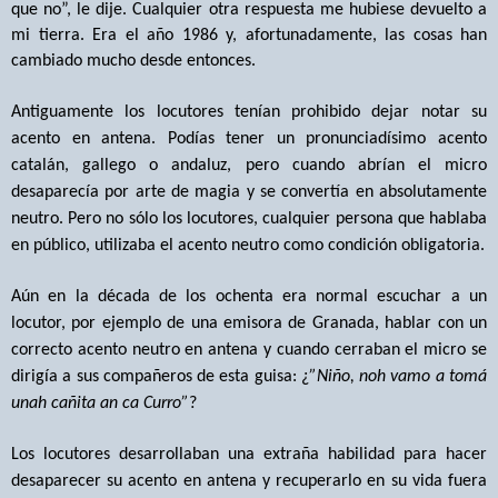
que no”, le dije. Cualquier otra respuesta me hubiese devuelto a
mi tierra. Era el año 1986 y, afortunadamente, las cosas han
cambiado mucho desde entonces.
Antiguamente los locutores tenían prohibido dejar notar su
acento en antena. Podías tener un pronunciadísimo acento
catalán, gallego o andaluz, pero cuando abrían el micro
desaparecía por arte de magia y se convertía en absolutamente
neutro. Pero no sólo los locutores, cualquier persona que hablaba
en público, utilizaba el acento neutro como condición obligatoria.
Aún en la década de los ochenta era normal escuchar a un
locutor, por ejemplo de una emisora de Granada, hablar con un
correcto acento neutro en antena y cuando cerraban el micro se
dirigía a sus compañeros de esta guisa: ¿
”Niño, noh vamo a tomá
unah cañita an ca Curro”
?
Los locutores desarrollaban una extraña habilidad para hacer
desaparecer su acento en antena y recuperarlo en su vida fuera