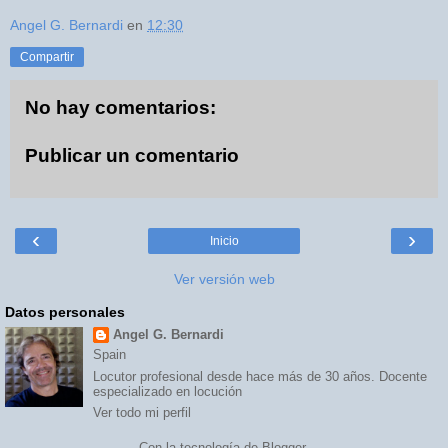
Angel G. Bernardi
en
12:30
Compartir
No hay comentarios:
Publicar un comentario
‹
›
Inicio
Ver versión web
Datos personales
Angel G. Bernardi
Spain
Locutor profesional desde hace más de 30 años. Docente
especializado en locución
Ver todo mi perfil
Con la tecnología de
Blogger
.